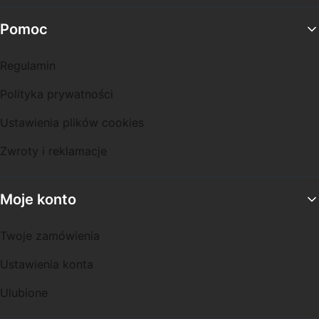
Pomoc
Regulamin
Polityka prywatności
Ustawienia plików cookies
Zwroty i reklamacje
Moje konto
Twoje zamówienia
Ustawienia konta
Ulubione