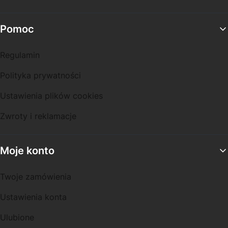
Pomoc
Regulamin
Polityka prywatności
Ustawienia plików cookies
Zwroty i reklamacje
Moje konto
Twoje zamówienia
Ustawienia konta
Ulubione