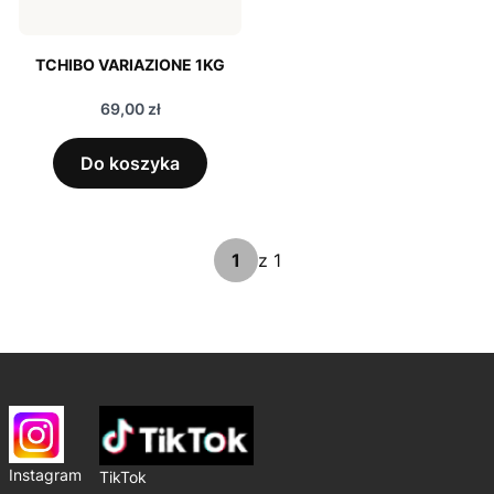
TCHIBO VARIAZIONE 1KG
Cena
69,00 zł
Do koszyka
z 1
Instagram
TikTok